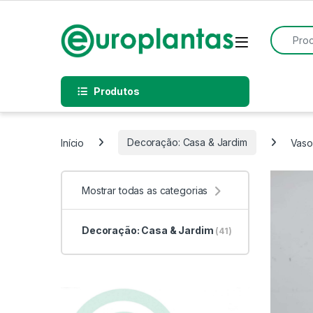
Pular para navegação
Pular para o conteúdo
Procurar
Open
Produtos
Início
Decoração: Casa & Jardim
Vaso
Mostrar todas as categorias
Decoração: Casa & Jardim
(41)