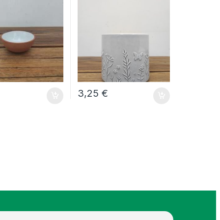
3,25
€