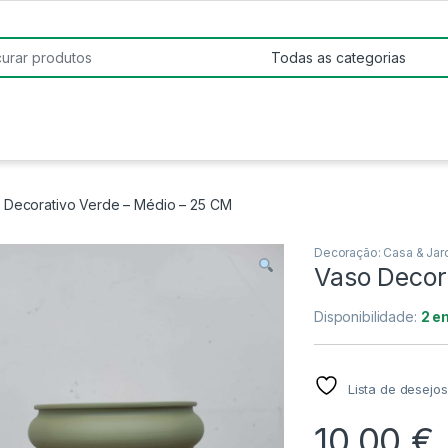
:
 Decorativo Verde – Médio – 25 CM
Decoração: Casa & Jar
Vaso Decor
Disponibilidade:
2 e
Lista de desejos
10,00
€