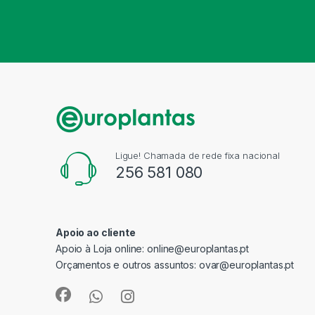
Ligue! Chamada de rede fixa nacional
256 581 080
Apoio ao cliente
Apoio à Loja online:
online@europlantas.pt
Orçamentos e outros assuntos:
ovar@europlantas.pt