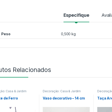
Especifique
Aval
Peso
0,500 kg
utos Relacionados
ão: Casa & Jardim
Decoração: Casa & Jardim
Decoração
e de Ferro
Vaso decorativo – 14 cm
Taça Are