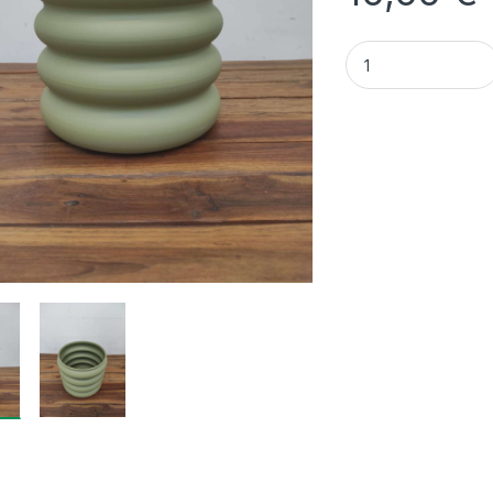
Quantidade Vaso De