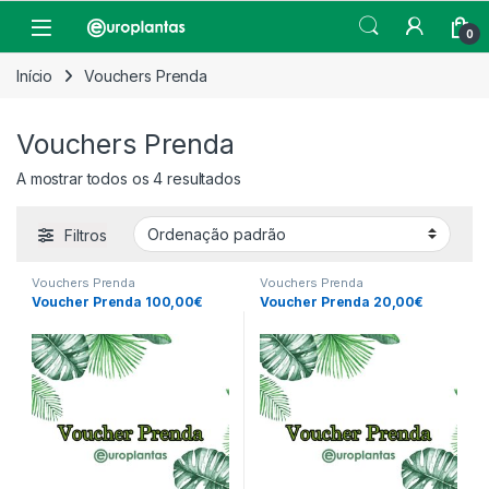
Pular para navegação
Pular para o conteúdo
Open
0
Início
Vouchers Prenda
Vouchers Prenda
A mostrar todos os 4 resultados
Filtros
Vouchers Prenda
Vouchers Prenda
Voucher Prenda 100,00€
Voucher Prenda 20,00€