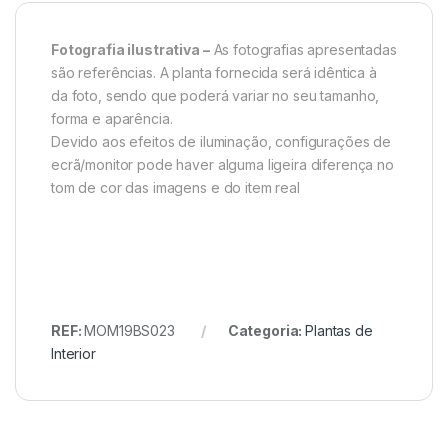
Fotografia ilustrativa –
As fotografias apresentadas
são referências. A planta fornecida será idêntica à
da foto, sendo que poderá variar no seu tamanho,
forma e aparência.
Devido aos efeitos de iluminação, configurações de
ecrã/monitor pode haver alguma ligeira diferença no
tom de cor das imagens e do item real
REF:
MOM19BS023
Categoria:
Plantas de
Interior