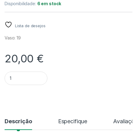
Disponibilidade:
6 em stock
Lista de desejos
Vaso: 19
20,00
€
Quantidade Monstera Monkey Mask V.19
Alternative:
Descrição
Especifique
Avaliaçõ