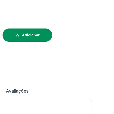
corativo - 14 cm
Alternative:
Adicionar
Avaliações