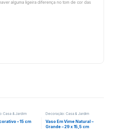
aver alguma ligeira diferença no tom de cor das
: Casa & Jardim
Decoração: Casa & Jardim
orativo – 15 cm
Vaso Em Vime Natural –
Grande – 29 x 15,5 cm