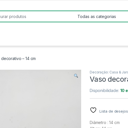
:
 decorativo – 14 cm
Decoração: Casa & Jar
Vaso decor
Disponibilidade:
10 
Lista de desejos
Diâmetro : 14 cm