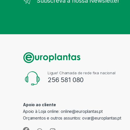
Subscreva a nossa Newsletter
Ligue! Chamada de rede fixa nacional
256 581 080
Apoio ao cliente
Apoio à Loja online:
online@europlantas.pt
Orçamentos e outros assuntos:
ovar@europlantas.pt