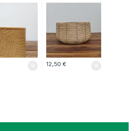
€
12,50
€