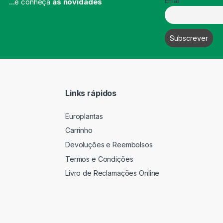
...e conheça
as novidades
Email
Links rápidos
Europlantas
Carrinho
Devoluções e Reembolsos
Termos e Condições
Livro de Reclamações Online