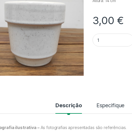
Altura: 14 cm
3,00
€
Quantidade Vaso de
Descrição
Especifique
ografia ilustrativa –
As fotografias apresentadas são referências.