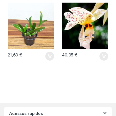
21,60
€
40,95
€
Acessos rápidos