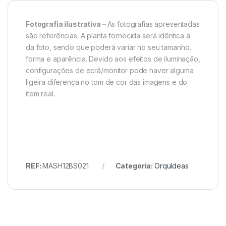
Fotografia ilustrativa –
As fotografias apresentadas
são referências. A planta fornecida será idêntica à
da foto, sendo que poderá variar no seu tamanho,
forma e aparência. Devido aos efeitos de iluminação,
configurações de ecrã/monitor pode haver alguma
ligeira diferença no tom de cor das imagens e do
item real.
REF:
MASH12BS021
Categoria:
Orquídeas