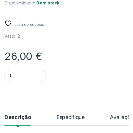
Disponibilidade:
9 em stock
Lista de desejos
Vaso: 12
26,00
€
Quantidade Maxillaria Shepheardii - Sem Flor
Alternative:
Descrição
Especifique
Avaliaçõ