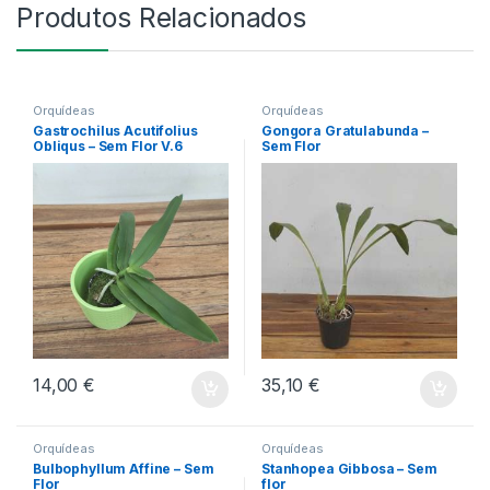
Produtos Relacionados
Orquídeas
Orquídeas
Gastrochilus Acutifolius
Gongora Gratulabunda –
Obliqus – Sem Flor V.6
Sem Flor
14,00
€
35,10
€
Orquídeas
Orquídeas
Bulbophyllum Affine – Sem
Stanhopea Gibbosa – Sem
Flor
flor