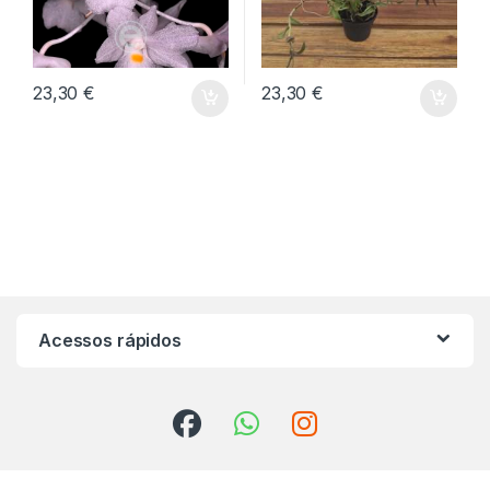
23,30
€
23,30
€
Acessos rápidos