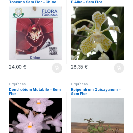
Toscana Sem Flor – Chloe
F.Alba – Sem Flor
24,00
€
28,35
€
Orquídeas
Orquídeas
Dendrobium Mutabile – Sem
Epipendrum Quisayanum –
Flor
Sem Flor