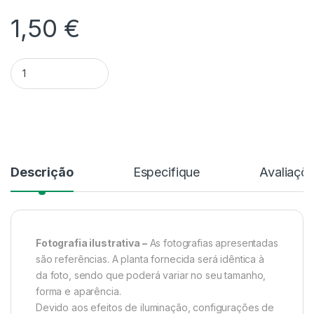
1,50
€
Quantidade Dendrobium Nobile - Sem flor
Alternative:
Descrição
Especifique
Avaliaçõ
Fotografia ilustrativa –
As fotografias apresentadas
são referências. A planta fornecida será idêntica à
da foto, sendo que poderá variar no seu tamanho,
forma e aparência.
Devido aos efeitos de iluminação, configurações de