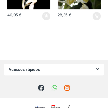
40,95
€
28,35
€
Acessos rápidos