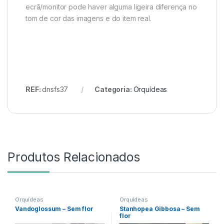
ecrã/monitor pode haver alguma ligeira diferença no
tom de cor das imagens e do item real.
REF:
dnsfs37
Categoria:
Orquídeas
Produtos Relacionados
Orquídeas
Orquídeas
Vandoglossum – Sem flor
Stanhopea Gibbosa – Sem
flor