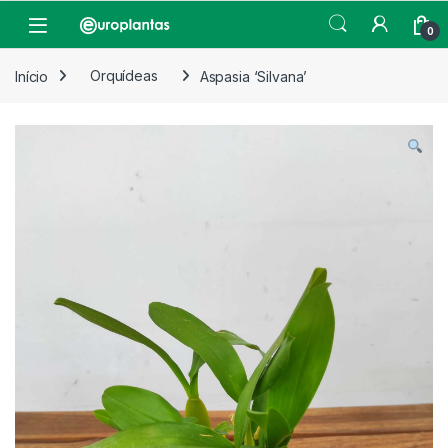
Pular para navegação
Pular para o conteúdo
Open
0
Início
Orquídeas
Aspasia ‘Silvana’