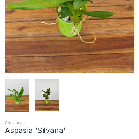
Orquídeas
Aspasia ‘Silvana’