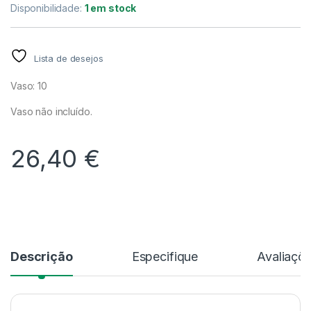
Disponibilidade:
1 em stock
Lista de desejos
Vaso: 10
Vaso não incluído.
26,40
€
Alternative:
Descrição
Especifique
Avaliaçõ