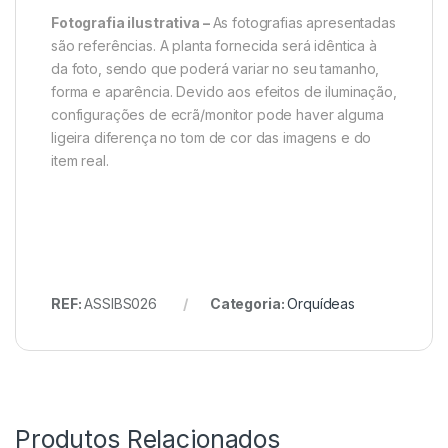
Fotografia ilustrativa –
As fotografias apresentadas
são referências. A planta fornecida será idêntica à
da foto, sendo que poderá variar no seu tamanho,
forma e aparência. Devido aos efeitos de iluminação,
configurações de ecrã/monitor pode haver alguma
ligeira diferença no tom de cor das imagens e do
item real.
REF:
ASSIBS026
Categoria:
Orquídeas
Produtos Relacionados