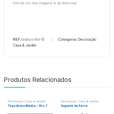
tom de cor das imagens e do item real.
REF:
branco-flor-15
Categoria:
Decoração:
Casa & Jardim
Produtos Relacionados
Decoração: Casa & Jardim
Decoração: Casa & Jardim
Taça Areia Média – 16 x 7
Suporte de Ferro