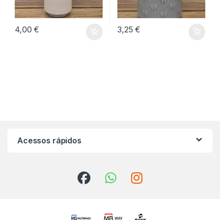
4,00
€
3,25
€
Acessos rápidos