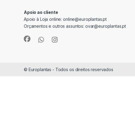
Apoio ao cliente
Apoio à Loja online:
online@europlantas.pt
Orçamentos e outros assuntos:
ovar@europlantas.pt
© Europlantas - Todos os direitos reservados