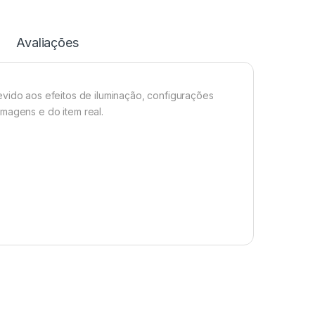
Avaliações
evido aos efeitos de iluminação, configurações
imagens e do item real.