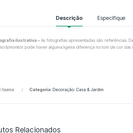
Descrição
Especifique
ografia ilustrativa –
As fotografias apresentadas são referências. D
ecrã/monitor pode haver alguma ligeira diferença no tom de cor das 
:
taama
Categoria:
Decoração: Casa & Jardim
utos Relacionados