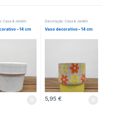
: Casa & Jardim
Decoração: Casa & Jardim
orativo – 14 cm
Vaso decorativo – 14 cm
€
5,95
€