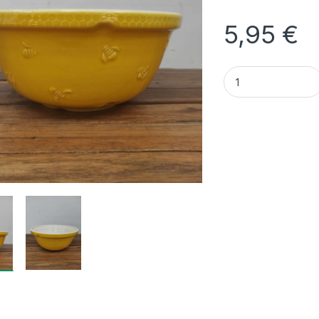
5,95
€
Quantidade Taça A