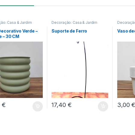
ão: Casa & Jardim
Decoração: Casa & Jardim
Decoração
ecorativo Verde –
Suporte de Ferro
Vaso dec
e – 30 CM
0
€
17,40
€
3,00