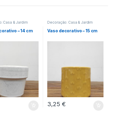
: Casa & Jardim
Decoração: Casa & Jardim
orativo – 14 cm
Vaso decorativo – 15 cm
€
3,25
€