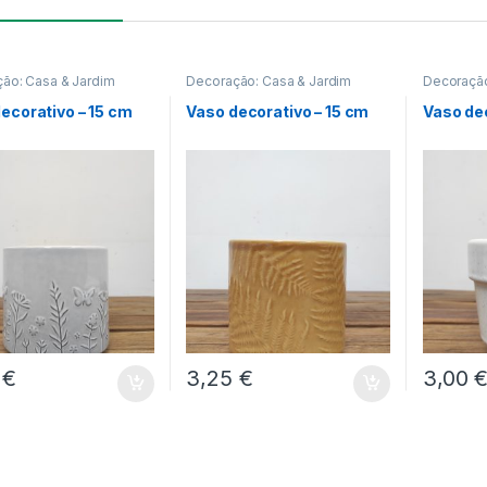
ão: Casa & Jardim
Decoração: Casa & Jardim
Decoração
ecorativo – 15 cm
Vaso decorativo – 15 cm
Vaso dec
5
€
3,25
€
3,00