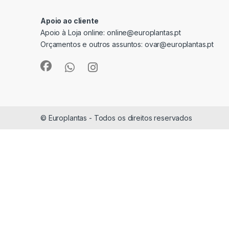
Apoio ao cliente
Apoio à Loja online:
online@europlantas.pt
Orçamentos e outros assuntos:
ovar@europlantas.pt
© Europlantas - Todos os direitos reservados