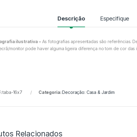
Descrição
Especifique
ografia ilustrativa –
As fotografias apresentadas são referências. D
ecrã/monitor pode haver alguma ligeira diferença no tom de cor das 
:
taba-16x7
Categoria:
Decoração: Casa & Jardim
utos Relacionados