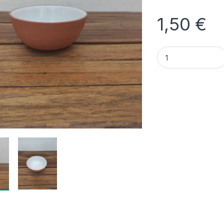
1,50
€
Quantidade Taça Te