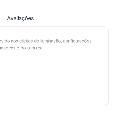
Avaliações
evido aos efeitos de iluminação, configurações
imagens e do item real.