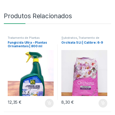
Produtos Relacionados
Tratamento de Plantas
Substratos
,
Tratamento de
Plantas
Fungicida Ultra – Plantas
Orchiata 5 Lt | Calibre: 6-9
Ornamentais | 800 ml
12,35
€
8,30
€