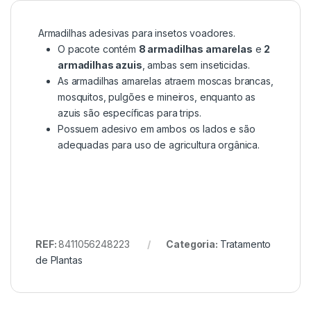
Armadilhas adesivas para insetos voadores.
O pacote contém
8 armadilhas amarelas
e
2
armadilhas azuis
, ambas sem inseticidas.
As armadilhas amarelas atraem moscas brancas,
mosquitos, pulgões e mineiros, enquanto as
azuis são específicas para trips.
Possuem adesivo em ambos os lados e são
adequadas para uso de agricultura orgânica.
REF:
8411056248223
Categoria:
Tratamento
de Plantas