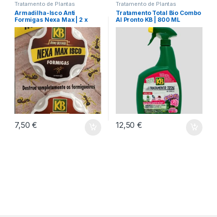
Tratamento de Plantas
Tratamento de Plantas
Armadilha-Isco Anti
Tratamento Total Bio Combo
Formigas Nexa Max | 2 x
Al Pronto KB | 800 ML
10gr
7,50
€
12,50
€