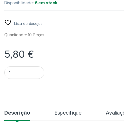
Disponibilidade:
6 em stock
Lista de desejos
Quantidade: 10 Peças.
5,80
€
Quantidade Sticky Bio Traps | 10 Peças
Alternative:
Descrição
Especifique
Avaliaçõ