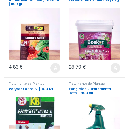
| 800 gr
4,83
€
28,70
€
Tratamento de Plantas
Tratamento de Plantas
Polysect Ultra SL | 100 Ml
Fungicida – Tratamento
Total | 800 ml