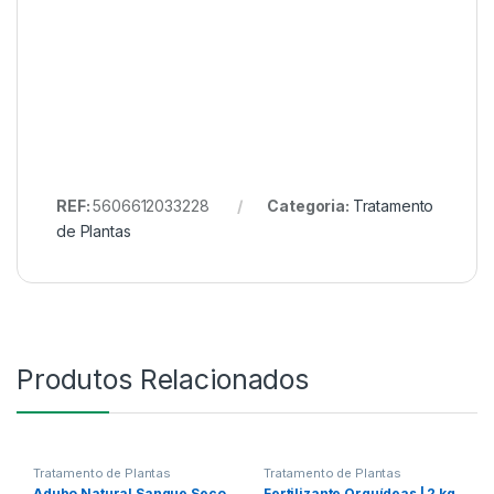
REF:
5606612033228
Categoria:
Tratamento
de Plantas
Produtos Relacionados
Tratamento de Plantas
Tratamento de Plantas
Adubo Natural Sangue Seco
Fertilizante Orquídeas | 2 kg