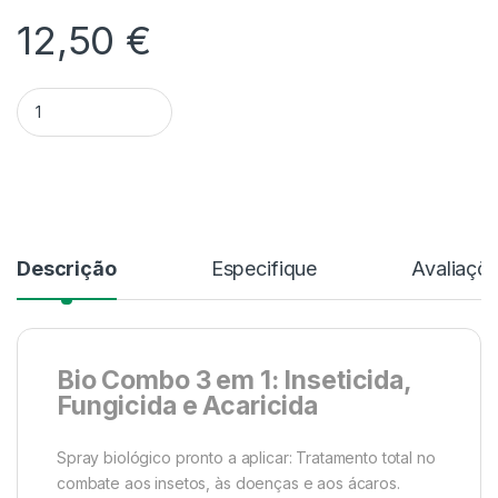
12,50
€
Quantidade Tratamento Total Bio Combo Al Pronto KB | 800 
Alternative:
Descrição
Especifique
Avaliaçõ
Bio Combo 3 em 1: Inseticida,
Fungicida e Acaricida
Spray biológico pronto a aplicar: Tratamento total no
combate aos insetos, às doenças e aos ácaros.