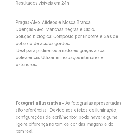
Resultados visíveis em 24h.
Pragas-Alvo: Afídeos e Mosca Branca.
Doenças-Alvo: Manchas negras e Oídio.
Solução biológica: Composto por Enxofre e Sais de
potássio de ácidos gordos.
Ideal para jardineiros amadores graças à sua
polivalência. Utilizar em espaços interiores e
exteriores.
Fotografia ilustrativa –
As fotografias apresentadas
são referências. Devido aos efeitos de iluminação,
configurações de ecrã/monitor pode haver alguma
ligeira diferença no tom de cor das imagens e do
item real.