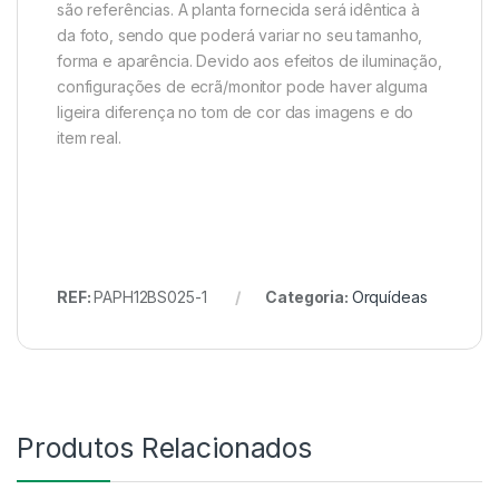
são referências. A planta fornecida será idêntica à
da foto, sendo que poderá variar no seu tamanho,
forma e aparência. Devido aos efeitos de iluminação,
configurações de ecrã/monitor pode haver alguma
ligeira diferença no tom de cor das imagens e do
item real.
REF:
PAPH12BS025-1
Categoria:
Orquídeas
Produtos Relacionados