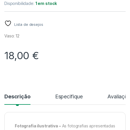
Disponibilidade:
1 em stock
Lista de desejos
Vaso: 12
18,00
€
Alternative:
Descrição
Especifique
Avaliaçõ
Fotografia ilustrativa –
As fotografias apresentadas