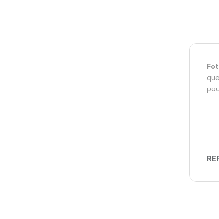
Fot
que
pod
REF