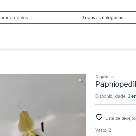
:
Orquídeas
Paphiopedi
Disponibilidade:
3 e
Lista de desejos
Vaso: 12