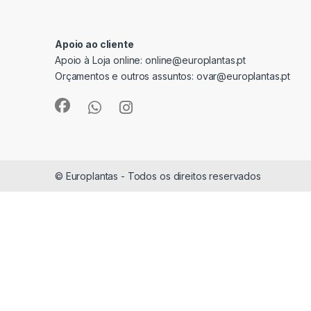
Apoio ao cliente
Apoio à Loja online:
online@europlantas.pt
Orçamentos e outros assuntos:
ovar@europlantas.pt
© Europlantas - Todos os direitos reservados