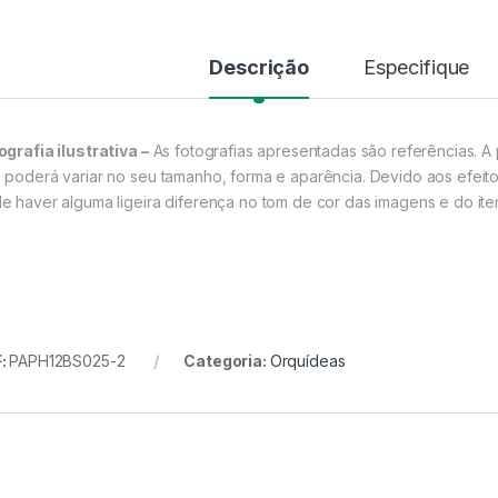
Descrição
Especifique
ografia ilustrativa –
As fotografias apresentadas são referências. A 
 poderá variar no seu tamanho, forma e aparência. Devido aos efeito
e haver alguma ligeira diferença no tom de cor das imagens e do item
:
PAPH12BS025-2
Categoria:
Orquídeas