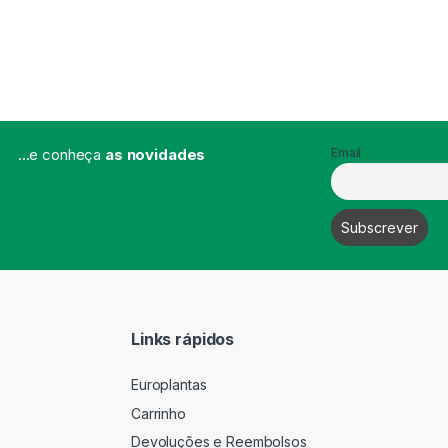
...e conheça
as novidades
Email
Links rápidos
Europlantas
Carrinho
Devoluções e Reembolsos