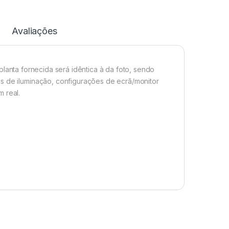
Avaliações
planta fornecida será idêntica à da foto, sendo
s de iluminação, configurações de ecrã/monitor
 real.