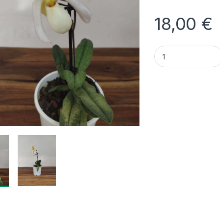
18,00
€
Quantidade Paphio