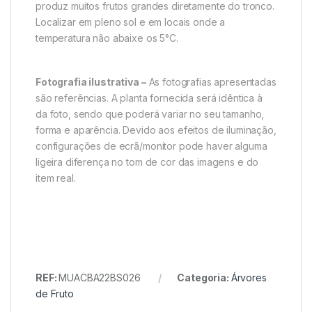
produz muitos frutos grandes diretamente do tronco.
Localizar em pleno sol e em locais onde a
temperatura não abaixe os 5°C.
Fotografia ilustrativa –
As fotografias apresentadas
são referências. A planta fornecida será idêntica à
da foto, sendo que poderá variar no seu tamanho,
forma e aparência. Devido aos efeitos de iluminação,
configurações de ecrã/monitor pode haver alguma
ligeira diferença no tom de cor das imagens e do
item real.
REF:
MUACBA22BS026
Categoria:
Árvores
de Fruto