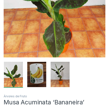
Árvores de Fruto
Musa Acuminata ‘Bananeira’