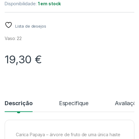
Disponibilidade:
1 em stock
Lista de desejos
Vaso: 22
19,30
€
Alternative:
Descrição
Especifique
Avaliaçõ
Carica Papaya – árvore de fruto de uma única haste