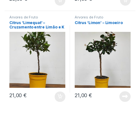
Árvores de Fruto
Árvores de Fruto
Citrus ‘Limequat’ –
Citrus ‘Limon’ – Limoeiro
Cruzamento entre Limão e K
umquat
21,00
€
21,00
€