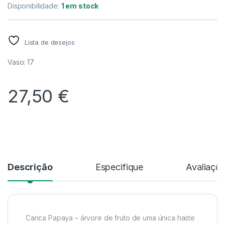
Disponibilidade:
1 em stock
Lista de desejos
Vaso: 17
27,50
€
Alternative:
Descrição
Especifique
Avaliaçõ
Carica Papaya – árvore de fruto de uma única haste