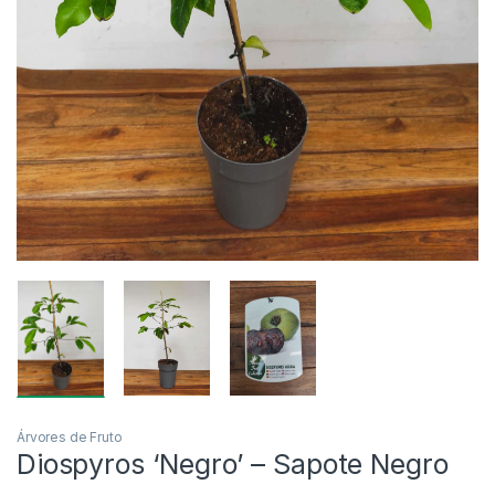
Árvores de Fruto
Diospyros ‘Negro’ – Sapote Negro