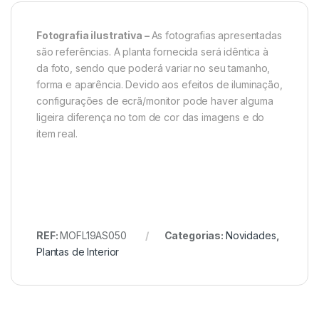
Fotografia ilustrativa –
As fotografias apresentadas
são referências. A planta fornecida será idêntica à
da foto, sendo que poderá variar no seu tamanho,
forma e aparência. Devido aos efeitos de iluminação,
configurações de ecrã/monitor pode haver alguma
ligeira diferença no tom de cor das imagens e do
item real.
REF:
MOFL19AS050
Categorias:
Novidades
,
Plantas de Interior