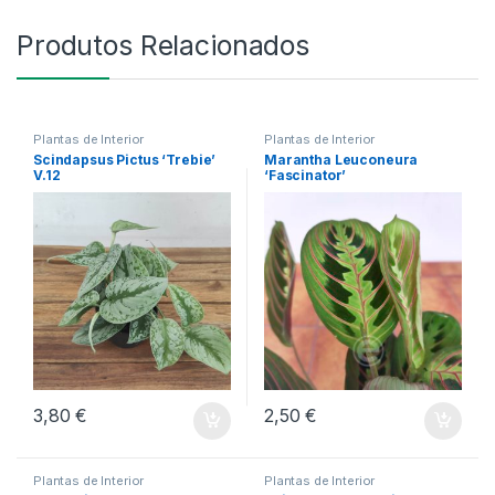
Produtos Relacionados
Plantas de Interior
Plantas de Interior
Scindapsus Pictus ‘Trebie’
Marantha Leuconeura
V.12
‘Fascinator’
3,80
€
2,50
€
Plantas de Interior
Plantas de Interior