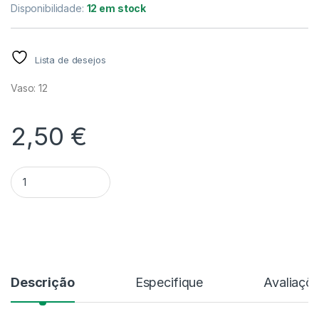
Disponibilidade:
12 em stock
Lista de desejos
Vaso: 12
2,50
€
Quantidade Epipremnum Pinnatum Happy Leaf
Alternative:
Descrição
Especifique
Avaliaçõ