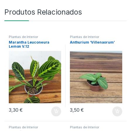
Produtos Relacionados
Plantas de Interior
Plantas de Interior
Marantha Leuconeura
Anthurium ‘Villenaorum’
Lemon V.12
3,30
€
3,50
€
Plantas de Interior
Plantas de Interior