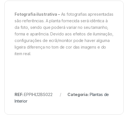
Fotografia ilustrativa –
As fotografias apresentadas
são referências. A planta fornecida será idêntica à
da foto, sendo que poderá variar no seu tamanho,
forma e aparência. Devido aos efeitos de iluminação,
configurações de ecrã/monitor pode haver alguma
ligeira diferença no tom de cor das imagens e do
item real.
REF:
EPPIHL12BS022
Categoria:
Plantas de
Interior