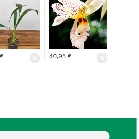
€
40,95
€