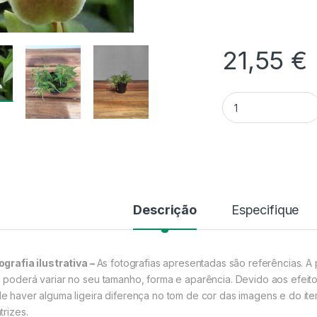
21,55
€
Quantidade Epiden
Descrição
Especifique
ografia ilustrativa –
As fotografias apresentadas são referências. A 
 poderá variar no seu tamanho, forma e aparência. Devido aos efeito
e haver alguma ligeira diferença no tom de cor das imagens e do ite
trizes.