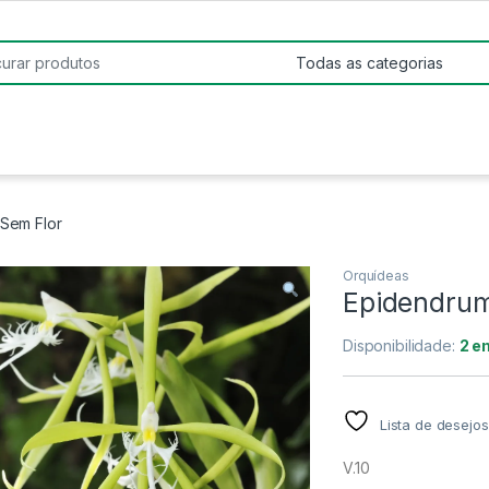
:
 Sem Flor
Orquídeas
Epidendrum 
Disponibilidade:
2 e
Lista de desejos
V.10