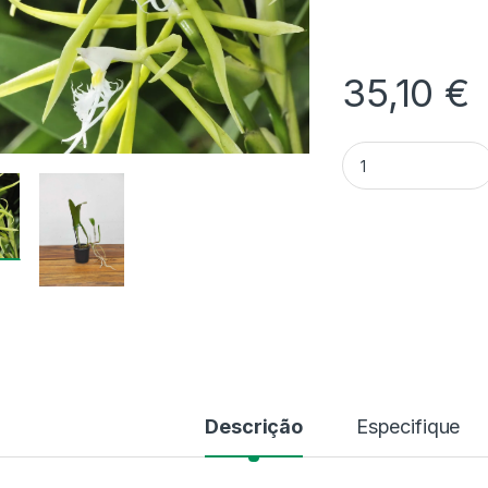
35,10
€
Quantidade Epidend
Descrição
Especifique