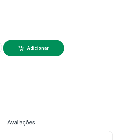
rum Ciliare - Sem Flor
Alternative:
Adicionar
Avaliações