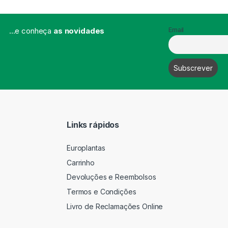
...e conheça
as novidades
Email
Links rápidos
Europlantas
Carrinho
Devoluções e Reembolsos
Termos e Condições
Livro de Reclamações Online