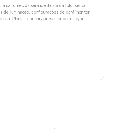
planta fornecida será idêntica à da foto, sendo
s de iluminação, configurações de ecrã/monitor
m real. Plantas podem apresentar cortes e/ou