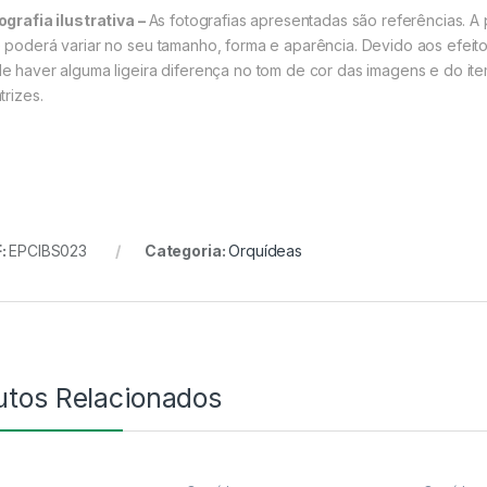
ografia ilustrativa –
As fotografias apresentadas são referências. A 
 poderá variar no seu tamanho, forma e aparência. Devido aos efeito
e haver alguma ligeira diferença no tom de cor das imagens e do ite
trizes.
:
EPCIBS023
Categoria:
Orquídeas
utos Relacionados