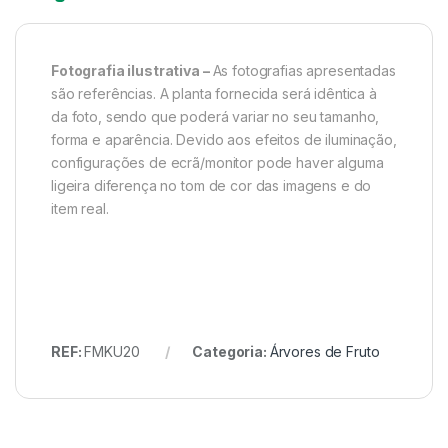
Fotografia ilustrativa –
As fotografias apresentadas
são referências. A planta fornecida será idêntica à
da foto, sendo que poderá variar no seu tamanho,
forma e aparência. Devido aos efeitos de iluminação,
configurações de ecrã/monitor pode haver alguma
ligeira diferença no tom de cor das imagens e do
item real.
REF:
FMKU20
Categoria:
Árvores de Fruto