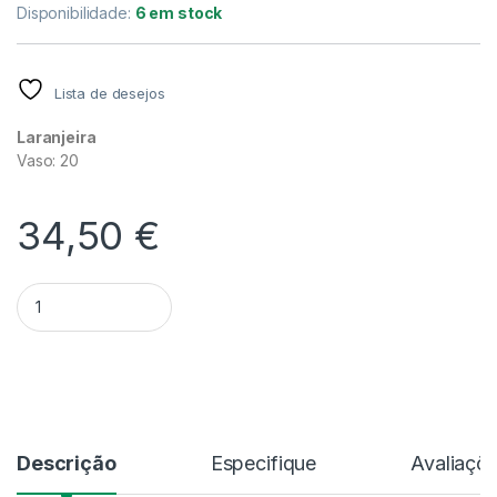
Disponibilidade:
6 em stock
Lista de desejos
Laranjeira
Vaso: 20
34,50
€
Quantidade Fortunella Margarita = Kumquat
Alternative:
Descrição
Especifique
Avaliaçõ