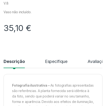
V.8
Vaso não incluído.
35,10
€
Alternative:
Descrição
Especifique
Avaliaçõ
Fotografia ilustrativa –
As fotografias apresentadas
são referências. A planta fornecida será idêntica à
da foto, sendo que poderá variar no seu tamanho,
forma e aparência. Devido aos efeitos de iluminação,