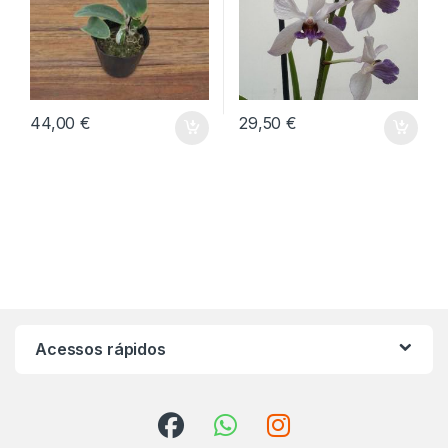
44,00
€
29,50
€
Acessos rápidos