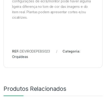
configurações de ecrã/monitor pode haver alguma
ligeira diferença no tom de cor das imagens e do
item real. Plantas podem apresentar cortes e/ou
cicatrizes.
REF:
DEVIRODEPEBS023
Categoria:
Orquídeas
Produtos Relacionados