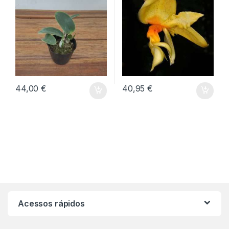
44,00
€
40,95
€
Acessos rápidos