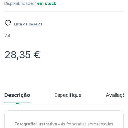
Disponibilidade:
1 em stock
Lista de desejos
V.8
28,35
€
Alternative:
Descrição
Especifique
Avaliaçõ
Fotografia ilustrativa –
As fotografias apresentadas