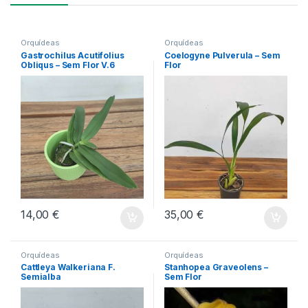
Orquídeas
Orquídeas
Gastrochilus Acutifolius
Coelogyne Pulverula – Sem
Obliqus – Sem Flor V.6
Flor
14,00
€
35,00
€
Orquídeas
Orquídeas
Cattleya Walkeriana F.
Stanhopea Graveolens –
Semialba
Sem Flor