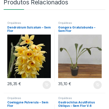
Produtos Relacionados
Orquídeas
Orquídeas
Dendrobium Sulcatum – Sem
Gongora Gratulabunda –
Flor
Sem Flor
28,35
€
35,10
€
Orquídeas
Orquídeas
Coelogyne Pulverula – Sem
Gastrochilus Acutifolius
Flor
Obliqus – Sem Flor V.6