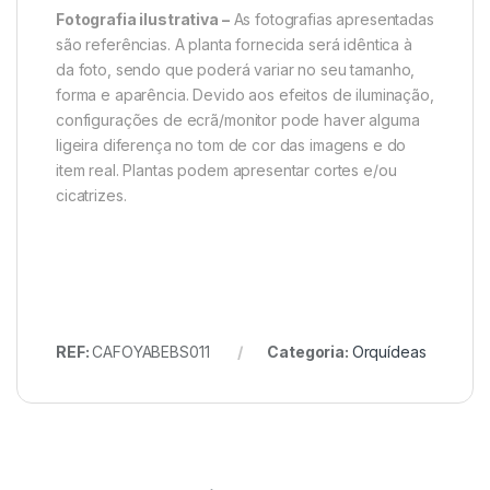
Fotografia ilustrativa –
As fotografias apresentadas
são referências. A planta fornecida será idêntica à
da foto, sendo que poderá variar no seu tamanho,
forma e aparência. Devido aos efeitos de iluminação,
configurações de ecrã/monitor pode haver alguma
ligeira diferença no tom de cor das imagens e do
item real. Plantas podem apresentar cortes e/ou
cicatrizes.
REF:
CAFOYABEBS011
Categoria:
Orquídeas