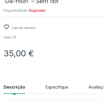
‘Da-Hsin’ – Sem flor
Disponibilidade:
Esgotado
Lista de desejos
Vaso: 12
35,00
€
Descrição
Especifique
Avaliaçõ