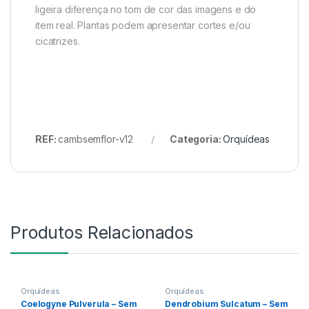
ligeira diferença no tom de cor das imagens e do
item real. Plantas podem apresentar cortes e/ou
cicatrizes.
REF:
cambsemflor-v12
Categoria:
Orquídeas
Produtos Relacionados
Orquídeas
Orquídeas
Coelogyne Pulverula – Sem
Dendrobium Sulcatum – Sem