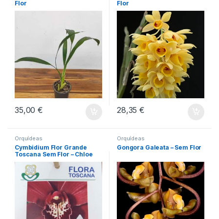
Flor
Flor
35,00
€
28,35
€
Orquídeas
Orquídeas
Cymbidium Flor Grande
Gongora Galeata – Sem Flor
Toscana Sem Flor – Chloe