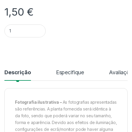
1,50
€
Quantidade Cambria Sem Flor - V.12
Alternative:
Descrição
Especifique
Avaliaçõ
Fotografia ilustrativa –
As fotografias apresentadas
são referências. A planta fornecida será idêntica à
da foto, sendo que poderá variar no seu tamanho,
forma e aparência. Devido aos efeitos de iluminação,
configurações de ecrã/monitor pode haver alguma