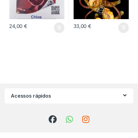
24,00
€
33,00
€
Acessos rápidos