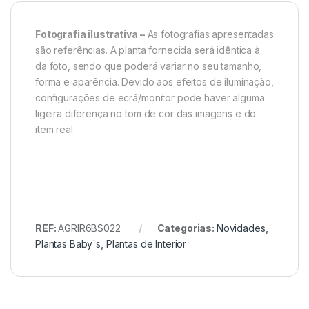
Fotografia ilustrativa –
As fotografias apresentadas
são referências. A planta fornecida será idêntica à
da foto, sendo que poderá variar no seu tamanho,
forma e aparência. Devido aos efeitos de iluminação,
configurações de ecrã/monitor pode haver alguma
ligeira diferença no tom de cor das imagens e do
item real.
REF:
AGRIR6BS022
Categorias:
Novidades
,
Plantas Baby´s
,
Plantas de Interior