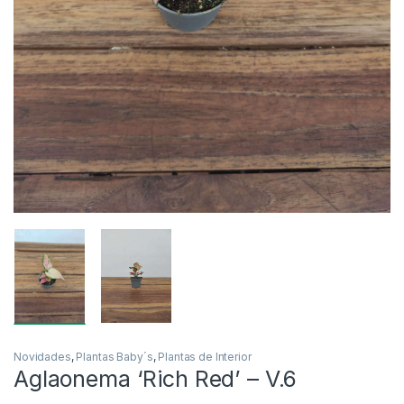
Novidades
,
Plantas Baby´s
,
Plantas de Interior
Aglaonema ‘Rich Red’ – V.6