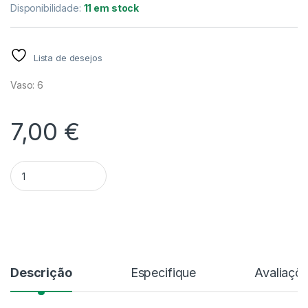
Disponibilidade:
11 em stock
Lista de desejos
Vaso: 6
7,00
€
Quantidade Aglaonema 'Rich Red' - V.6
Alternative:
Descrição
Especifique
Avaliaçõ