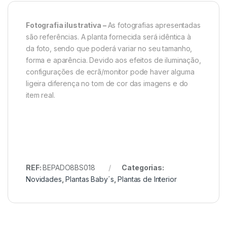
Fotografia ilustrativa –
As fotografias apresentadas
são referências. A planta fornecida será idêntica à
da foto, sendo que poderá variar no seu tamanho,
forma e aparência. Devido aos efeitos de iluminação,
configurações de ecrã/monitor pode haver alguma
ligeira diferença no tom de cor das imagens e do
item real.
REF:
BEPADO8BS018
Categorias:
Novidades
,
Plantas Baby´s
,
Plantas de Interior