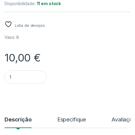
Disponibilidade:
11 em stock
Lista de desejos
Vaso: 8
10,00
€
Quantidade Begonia 'Palmata Don'
Alternative:
Descrição
Especifique
Avaliaçõ