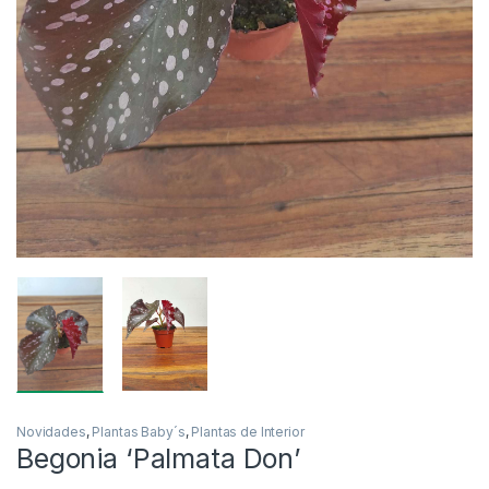
Novidades
,
Plantas Baby´s
,
Plantas de Interior
Begonia ‘Palmata Don’