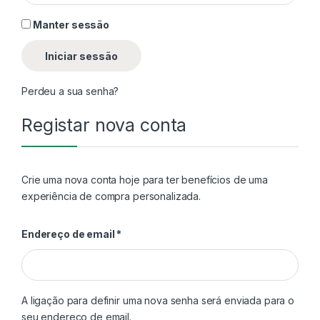
Alternative:
Manter sessão
Iniciar sessão
Perdeu a sua senha?
Registar nova conta
Crie uma nova conta hoje para ter benefícios de uma
experiência de compra personalizada.
Obrigatório
Endereço de email
*
A ligação para definir uma nova senha será enviada para o
seu endereço de email.