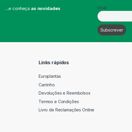
...e conheça
as novidades
Email
Links rápidos
Europlantas
Carrinho
Devoluções e Reembolsos
Termos e Condições
Livro de Reclamações Online