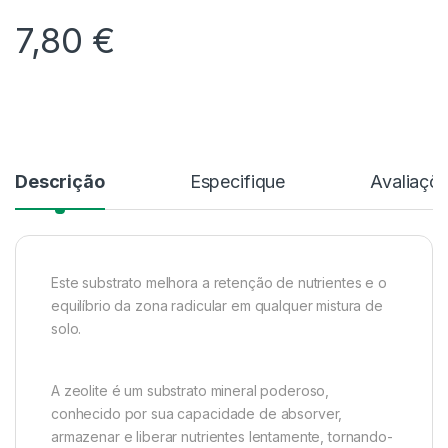
7,80
€
Alternative:
Descrição
Especifique
Avaliaçõ
Este substrato melhora a retenção de nutrientes e o
equilíbrio da zona radicular em qualquer mistura de
solo.
A zeolite é um substrato mineral poderoso,
conhecido por sua capacidade de absorver,
armazenar e liberar nutrientes lentamente, tornando-