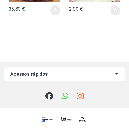
35,60
€
2,90
€
Acessos rápidos