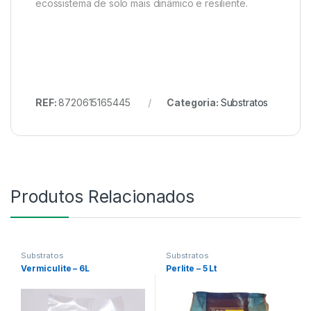
ecossistema de solo mais dinâmico e resiliente.
REF:
8720615165445
Categoria:
Substratos
Produtos Relacionados
Substratos
Substratos
Vermiculite – 6L
Perlite – 5 Lt