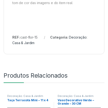
tom de cor das imagens e do item real.
REF:
cast-flor-15
Categoria:
Decoração:
Casa & Jardim
Produtos Relacionados
Decoração: Casa & Jardim
Decoração: Casa & Jardim
Taça Terracota Mini – 11 x 4
Vaso Decorativo Verde –
Grande – 30 CM