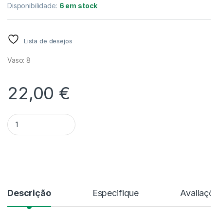
Disponibilidade:
6 em stock
Lista de desejos
Vaso: 8
22,00
€
Quantidade Tectaria Hilocarpa V.8
Alternative:
Descrição
Especifique
Avaliaçõ