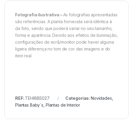
Fotografia ilustrativa –
As fotografias apresentadas
são referências. A planta fornecida será idêntica à
da foto, sendo que poderá variar no seu tamanho,
forma e aparência. Devido aos efeitos de iluminação,
configurações de ecrã/monitor pode haver alguma
ligeira diferença no tom de cor das imagens e do
item real.
REF:
TEHI8BS027
Categorias:
Novidades
,
Plantas Baby´s
,
Plantas de Interior