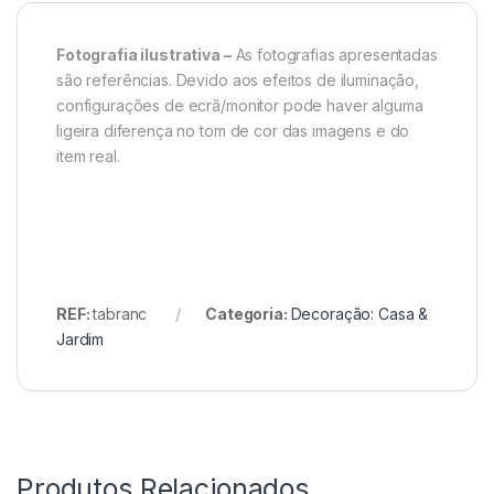
Fotografia ilustrativa –
As fotografias apresentadas
são referências. Devido aos efeitos de iluminação,
configurações de ecrã/monitor pode haver alguma
ligeira diferença no tom de cor das imagens e do
item real.
REF:
tabranc
Categoria:
Decoração: Casa &
Jardim
Produtos Relacionados