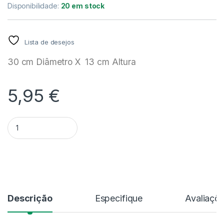
Disponibilidade:
20 em stock
Lista de desejos
30 cm Diâmetro X 13 cm Altura
5,95
€
Quantidade Taça Branca - 30 cm
Alternative:
Descrição
Especifique
Avaliaçõ