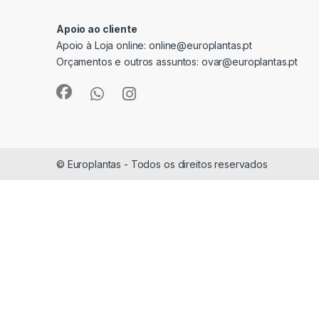
Apoio ao cliente
Apoio à Loja online:
online@europlantas.pt
Orçamentos e outros assuntos:
ovar@europlantas.pt
© Europlantas - Todos os direitos reservados