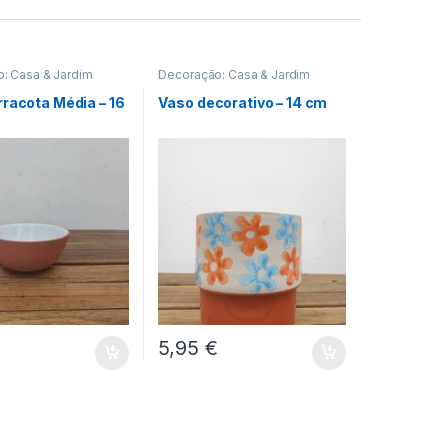
: Casa & Jardim
Decoração: Casa & Jardim
racota Média – 16
Vaso decorativo – 14 cm
5,95
€