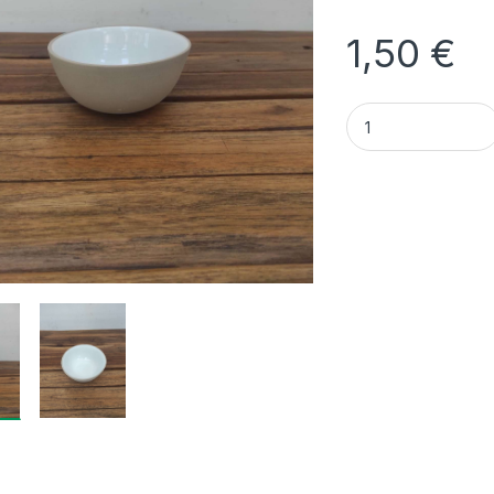
1,50
€
Quantidade Taça Ar