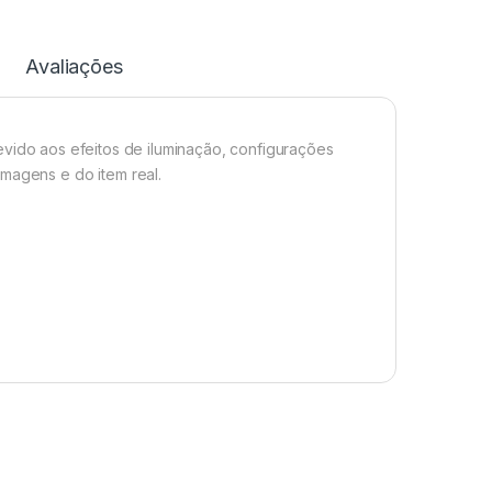
Avaliações
evido aos efeitos de iluminação, configurações
imagens e do item real.