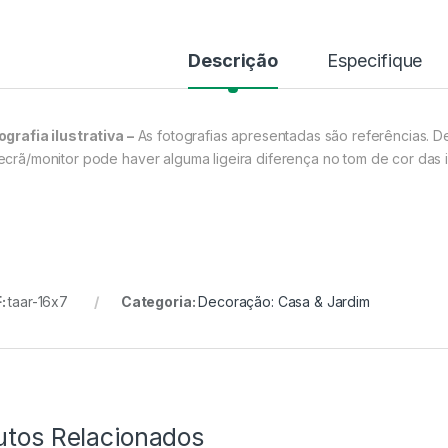
Descrição
Especifique
ografia ilustrativa –
As fotografias apresentadas são referências. D
ecrã/monitor pode haver alguma ligeira diferença no tom de cor das 
:
taar-16x7
Categoria:
Decoração: Casa & Jardim
utos Relacionados