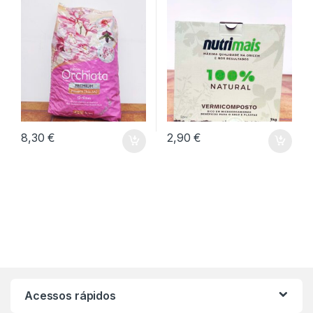
8,30
€
2,90
€
Acessos rápidos