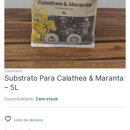
Substratos
Substrato Para Calathea & Maranta
– 5L
Disponibilidade:
2 em stock
Lista de desejos