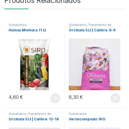
Produtos Relacionados
Substratos
Substratos
,
Tratamento de
Plantas
Húmus Minhoca 11 Lt
Orchiata 5 Lt | Calibre: 6-9
4,60
€
8,30
€
Substratos
,
Tratamento de
Substratos
Plantas
Orchiata 5 Lt | Calibre: 12-18
Vermicomposto 1KG