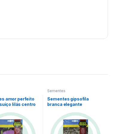
s
Sementes
s amor perfeito
Sementes gipsofila
suiço lilás centro
branca elegante