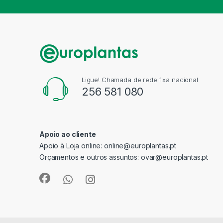
Ligue! Chamada de rede fixa nacional
256 581 080
Apoio ao cliente
Apoio à Loja online:
online@europlantas.pt
Orçamentos e outros assuntos:
ovar@europlantas.pt