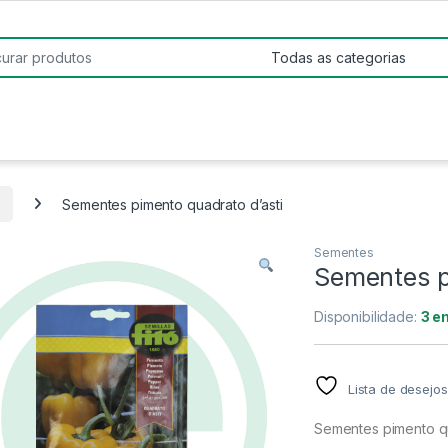
:
s
Sementes pimento quadrato d’asti
Sementes
Sementes p
Disponibilidade:
3 e
Lista de desejos
Sementes pimento qu