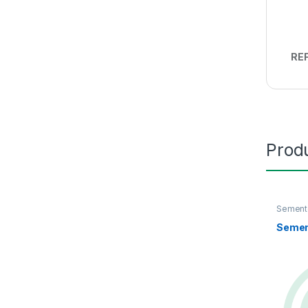
REF
Prod
Sement
Sement