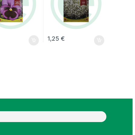
1,25
€