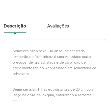
Descrição
Avaliações
Sementes nabo roxo – milan rouge achatado
temporão de folha inteira é uma variedade muito
precoce, de raiz achatada e de colo roxo de
crescimento rápido. Aconselhado em sementeira de
primavera.
Sementeira: Em linhas equidistantes de 20 cm ou a
lanço na dose de 2 kg/ha, enterrando a semente 1
cm.