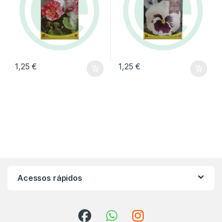
1,25
€
1,25
€
Acessos rápidos