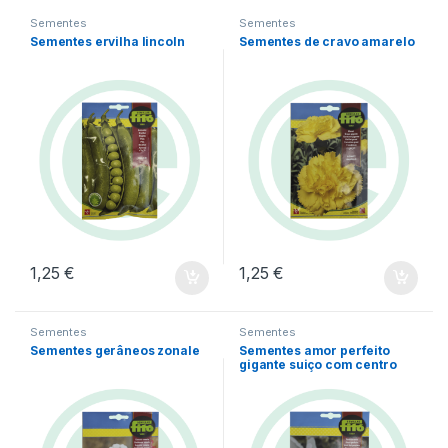
Sementes
Sementes
Sementes ervilha lincoln
Sementes de cravo amarelo
1,25
€
1,25
€
Sementes
Sementes
Sementes gerâneos zonale
Sementes amor perfeito
gigante suiço com centro
lilás