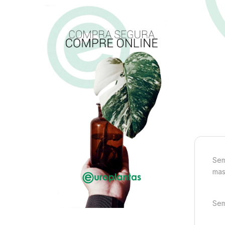
Sem
mas
Sem