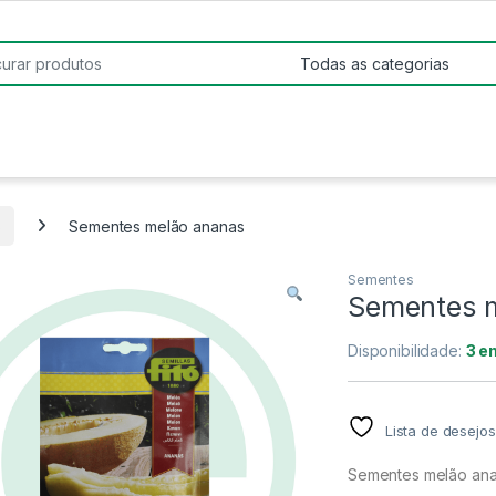
:
s
Sementes melão ananas
Sementes
Sementes 
Disponibilidade:
3 e
Lista de desejos
Sementes melão an