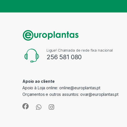
Ligue! Chamada de rede fixa nacional
256 581 080
Apoio ao cliente
Apoio à Loja online:
online@europlantas.pt
Orçamentos e outros assuntos:
ovar@europlantas.pt