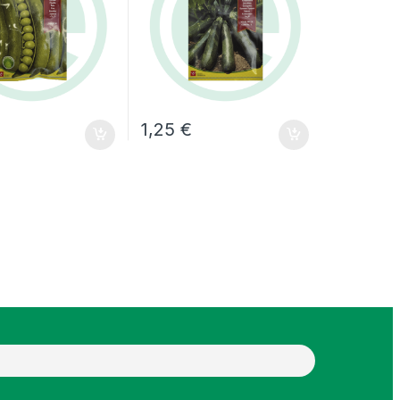
1,25
€