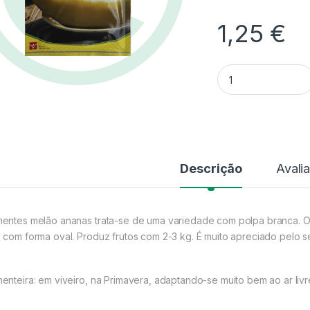
1,25
€
Quantidade Semen
Descrição
Avali
entes melão ananas trata-se de uma variedade com polpa branca. O a
 com forma oval. Produz frutos com 2-3 kg. É muito apreciado pelo s
enteira: em viveiro, na Primavera, adaptando-se muito bem ao ar livr