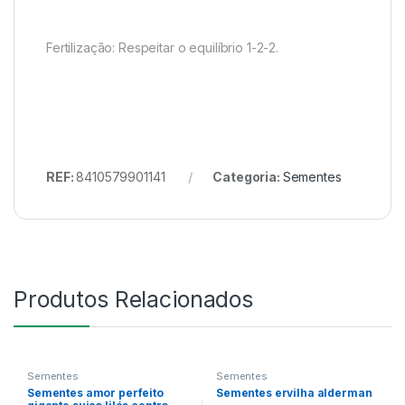
Fertilização: Respeitar o equilíbrio 1-2-2.
REF:
8410579901141
Categoria:
Sementes
Produtos Relacionados
Sementes
Sementes
Sementes amor perfeito
Sementes ervilha alderman