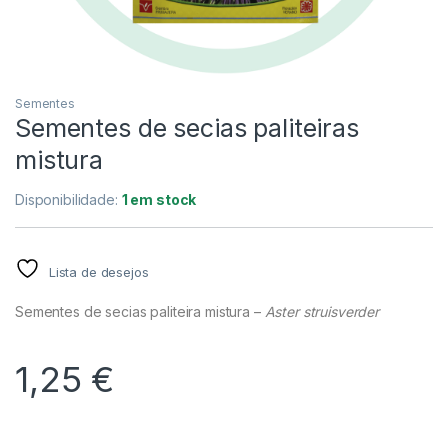
Sementes
Sementes de secias paliteiras
mistura
Disponibilidade:
1 em stock
Lista de desejos
Sementes de secias paliteira mistura –
Aster struisverder
1,25
€
Alternative: