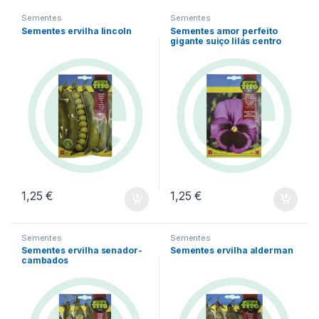
Sementes
Sementes
Sementes ervilha lincoln
Sementes amor perfeito
gigante suiço lilás centro
negro
1,25
€
1,25
€
Sementes
Sementes
Sementes ervilha senador-
Sementes ervilha alderman
cambados