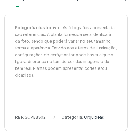
Fotografia ilustrativa –
As fotografias apresentadas
são referências. A planta fornecida será idêntica à
da foto, sendo que poderá variar no seu tamanho,
forma e aparência. Devido aos efeitos de iluminação,
configurações de ecrã/monitor pode haver alguma
ligeira diferença no tom de cor das imagens e do
item real. Plantas podem apresentar cortes e/ou
cicatrizes.
REF:
SCVEBS02
Categoria:
Orquídeas