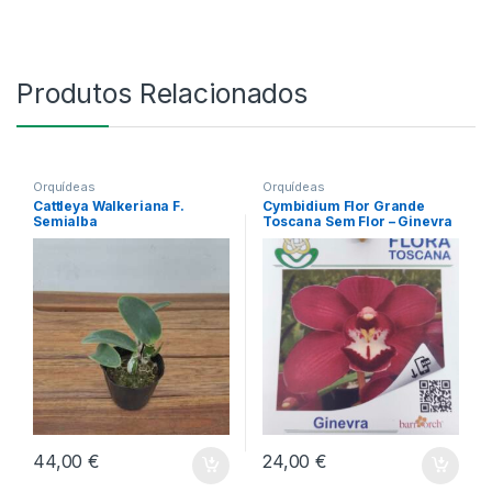
Produtos Relacionados
Orquídeas
Orquídeas
Cattleya Walkeriana F.
Cymbidium Flor Grande
Semialba
Toscana Sem Flor – Ginevra
44,00
€
24,00
€