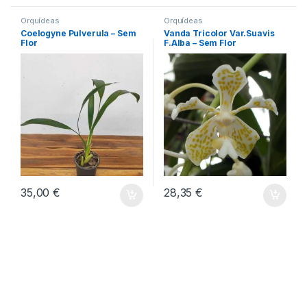
Orquídeas
Orquídeas
Coelogyne Pulverula – Sem
Vanda Tricolor Var.Suavis
Flor
F.Alba – Sem Flor
35,00
€
28,35
€