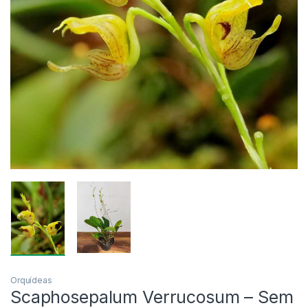
Orquídeas
Scaphosepalum Verrucosum – Sem