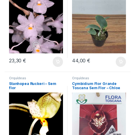
23,30
€
44,00
€
Orquídeas
Orquídeas
Stanhopea Ruckeri – Sem
Cymbidium Flor Grande
flor
Toscana Sem Flor – Chloe