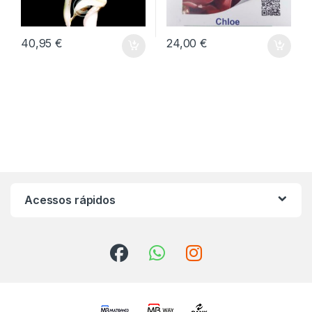
40,95
€
24,00
€
Acessos rápidos