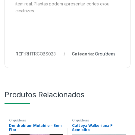
item real. Plantas podem apresentar cortes e/ou
cicatrizes.
REF:
RHTRCOBS023
Categoria:
Orquídeas
Produtos Relacionados
Orquídeas
Orquídeas
Dendrobium Mutabile – Sem
Cattleya Walkeriana F.
Flor
Semialba