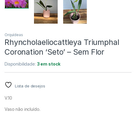
Orquídeas
Rhyncholaeliocattleya Triumphal
Coronation ‘Seto’ – Sem Flor
Disponibilidade:
3 em stock
Lista de desejos
V.10
Vaso não incluído.