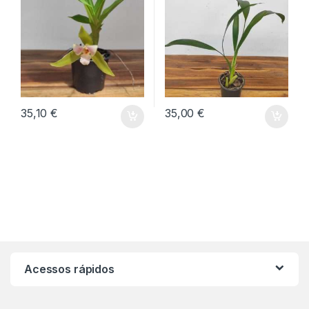
35,10
€
35,00
€
Acessos rápidos