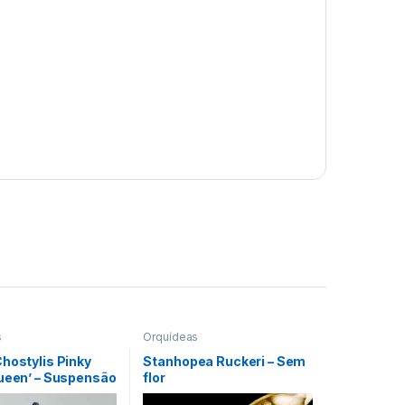
s
Orquídeas
hostylis Pinky
Stanhopea Ruckeri – Sem
Queen’ – Suspensão
flor