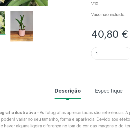
V.10
Vaso não incluído.
40,80
€
Quantidade Rhyncho
Descrição
Especifique
ografia ilustrativa –
As fotografias apresentadas são referências. A 
 poderá variar no seu tamanho, forma e aparência. Devido aos efeito
e haver alguma ligeira diferença no tom de cor das imagens e do ite