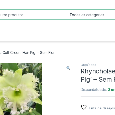
:
 Golf Green ‘Hair Pig’ – Sem Flor
Orquídeas
Rhyncholael
Pig’ – Sem 
Disponibilidade:
2 e
Lista de desejos