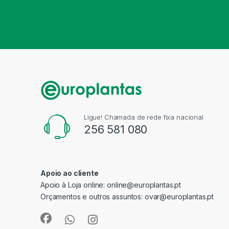
Ligue! Chamada de rede fixa nacional
256 581 080
Apoio ao cliente
Apoio à Loja online:
online@europlantas.pt
Orçamentos e outros assuntos:
ovar@europlantas.pt