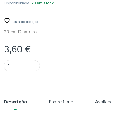
Disponibilidade:
20 em stock
Lista de desejos
20 cm Diâmetro
3,60
€
Quantidade Prato Areia - 20 cm
Alternative:
Descrição
Especifique
Avaliaçõ