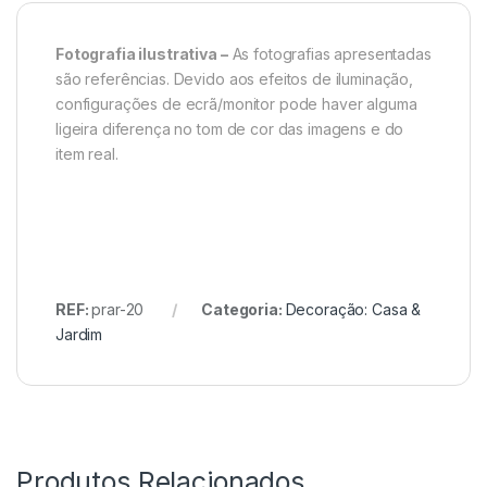
Fotografia ilustrativa –
As fotografias apresentadas
são referências. Devido aos efeitos de iluminação,
configurações de ecrã/monitor pode haver alguma
ligeira diferença no tom de cor das imagens e do
item real.
REF:
prar-20
Categoria:
Decoração: Casa &
Jardim
Produtos Relacionados