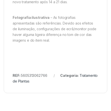
novo tratamento após 14 a 21 dias.
Fotografia ilustrativa
– As fotografias
apresentadas são referências. Devido aos efeitos
de iluminação, configurações de ecrã/monitor pode
haver alguma ligeira diferença no tom de cor das
imagens e do item real.
REF:
5605313062766
Categoria:
Tratamento
de Plantas