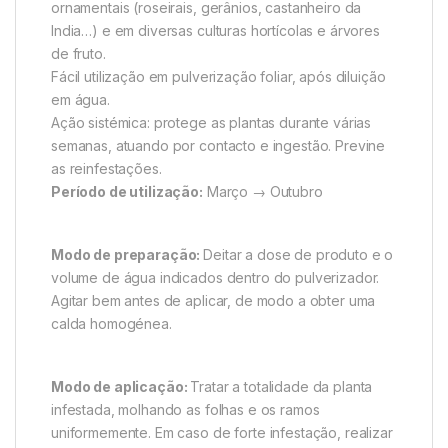
ornamentais (roseirais, gerânios, castanheiro da
India…) e em diversas culturas hortícolas e árvores
de fruto.
Fácil utilização em pulverização foliar, após diluição
em água.
Ação sistémica: protege as plantas durante várias
semanas, atuando por contacto e ingestão. Previne
as reinfestações.
Período de utilização:
Março → Outubro
Modo de preparação:
Deitar a dose de produto e o
volume de água indicados dentro do pulverizador.
Agitar bem antes de aplicar, de modo a obter uma
calda homogénea.
Modo de aplicação:
Tratar a totalidade da planta
infestada, molhando as folhas e os ramos
uniformemente. Em caso de forte infestação, realizar