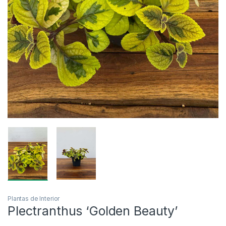
Plantas de Interior
Plectranthus ‘Golden Beauty’