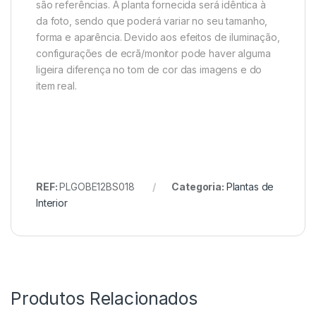
são referências. A planta fornecida será idêntica à
da foto, sendo que poderá variar no seu tamanho,
forma e aparência. Devido aos efeitos de iluminação,
configurações de ecrã/monitor pode haver alguma
ligeira diferença no tom de cor das imagens e do
item real.
REF:
PLGOBE12BS018
Categoria:
Plantas de
Interior
Produtos Relacionados