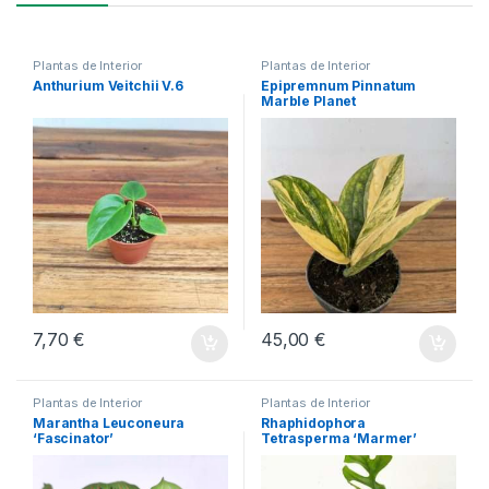
Plantas de Interior
Plantas de Interior
Anthurium Veitchii V.6
Epipremnum Pinnatum
Marble Planet
7,70
€
45,00
€
Plantas de Interior
Plantas de Interior
Marantha Leuconeura
Rhaphidophora
‘Fascinator’
Tetrasperma ‘Marmer’