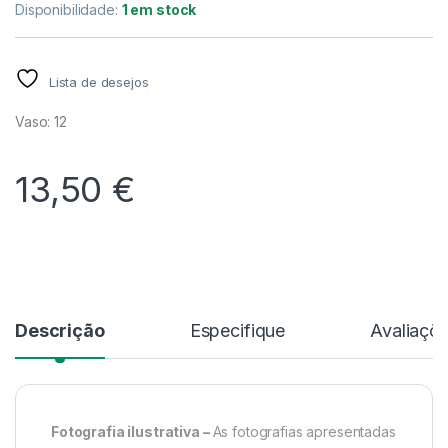
Disponibilidade:
1 em stock
Lista de desejos
Vaso: 12
13,50
€
Alternative:
Descrição
Especifique
Avaliaçõ
Fotografia ilustrativa –
As fotografias apresentadas