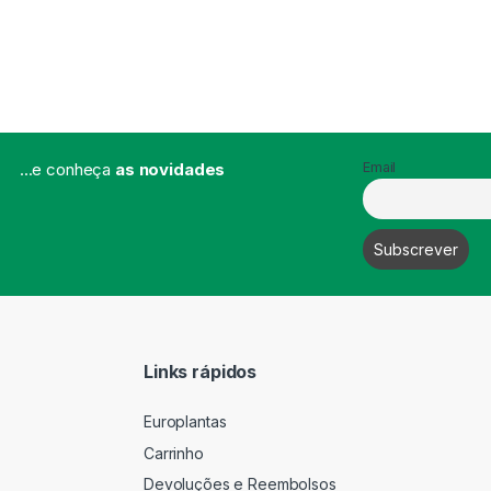
...e conheça
as novidades
Email
Links rápidos
Europlantas
Carrinho
Devoluções e Reembolsos