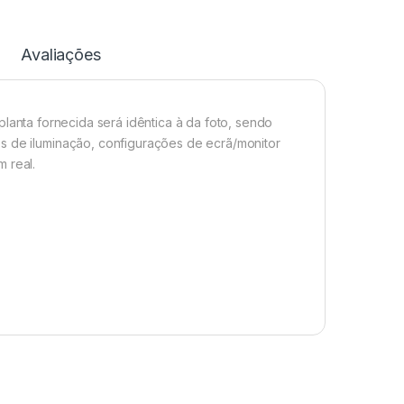
Avaliações
planta fornecida será idêntica à da foto, sendo
s de iluminação, configurações de ecrã/monitor
 real.