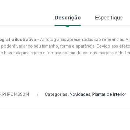
Descrição
Especifique
ografia ilustrativa –
As fotografias apresentadas são referências. A 
 poderá variar no seu tamanho, forma e aparência. Devido aos efeito
e haver alguma ligeira diferença no tom de cor das imagens e do item
:
PHPO14BS014
Categorias:
Novidades
,
Plantas de Interior