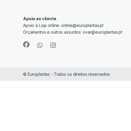
Apoio ao cliente
Apoio à Loja online:
online@europlantas.pt
Orçamentos e outros assuntos:
ovar@europlantas.pt
© Europlantas - Todos os direitos reservados