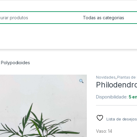
:
 Polypodioides
Novidades
,
Plantas de 
Philodendr
Disponibilidade:
5 e
Lista de desejos
Vaso: 14