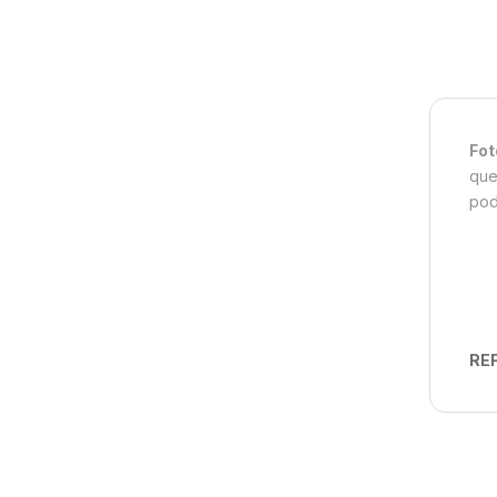
Fot
que
pod
REF