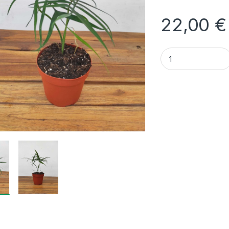
22,00
€
Quantidade Philod