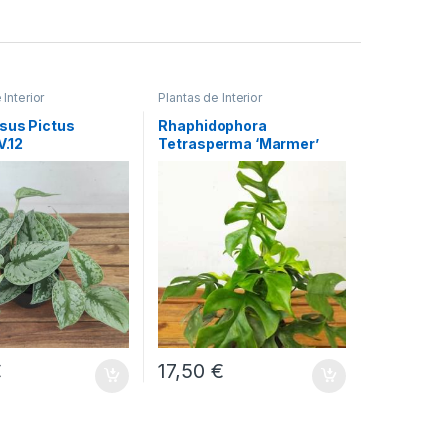
 Interior
Plantas de Interior
sus Pictus
Rhaphidophora
V.12
Tetrasperma ‘Marmer’
€
17,50
€