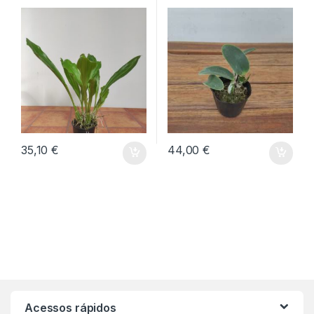
35,10
€
44,00
€
Acessos rápidos