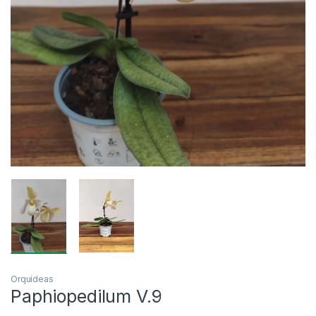
Orquídeas
Paphiopedilum V.9