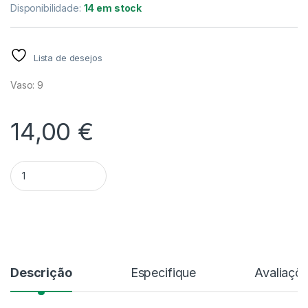
Disponibilidade:
14 em stock
Lista de desejos
Vaso: 9
14,00
€
Quantidade Paphiopedilum V.9
Alternative:
Descrição
Especifique
Avaliaçõ